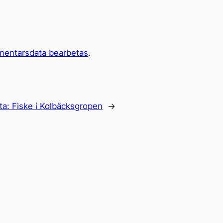
mentarsdata bearbetas
.
ta:
Fiske i Kolbäcksgropen
→