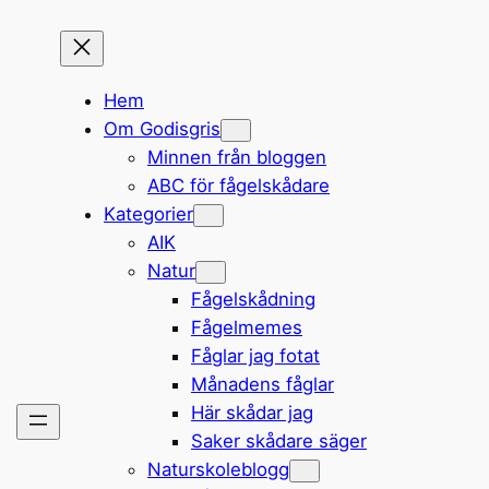
Hem
Om Godisgris
Minnen från bloggen
ABC för fågelskådare
Kategorier
AIK
Natur
Fågelskådning
Fågelmemes
Fåglar jag fotat
Månadens fåglar
Här skådar jag
Saker skådare säger
Naturskoleblogg