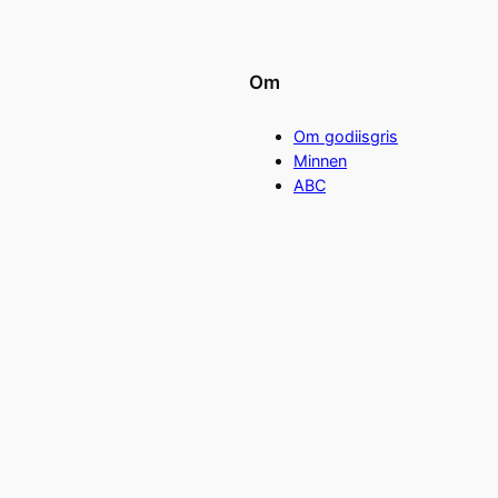
Om
Om godiisgris
Minnen
ABC