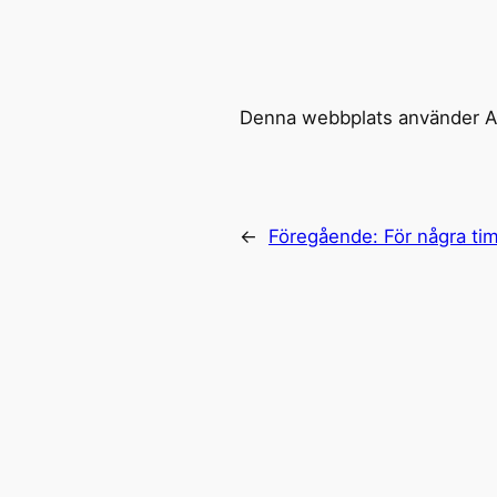
Denna webbplats använder Ak
←
Föregående:
För några t