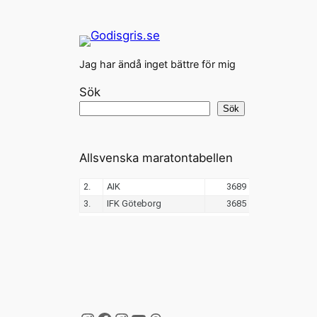
Jag har ändå inget bättre för mig
Sök
Sök
Allsvenska maratontabellen