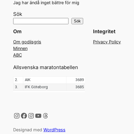
Jag har ändå inget bättre för mig
Sök
Sök
Om
Integritet
Om godiisgris
Privacy Policy
Minnen
ABC
Allsvenska maratontabellen
Instagram
Facebook
Instagram
YouTube
Threads
Designad med
WordPress