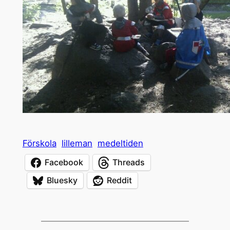
Förskola
lilleman
medeltiden
Facebook
Threads
Bluesky
Reddit