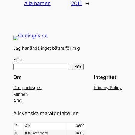
Alla barnen
2011
→
Jag har ändå inget bättre för mig
Sök
Sök
Om
Integritet
Om godiisgris
Privacy Policy
Minnen
ABC
Allsvenska maratontabellen