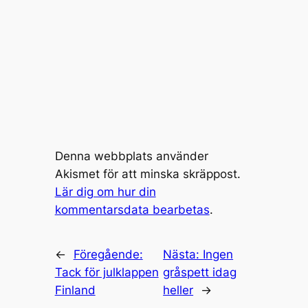
Denna webbplats använder
Akismet för att minska skräppost.
Lär dig om hur din
kommentarsdata bearbetas
.
←
Föregående:
Nästa:
Ingen
Tack för julklappen
gråspett idag
Finland
heller
→