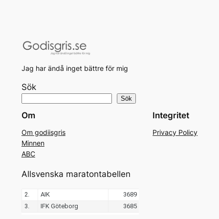
Jag har ändå inget bättre för mig
Sök
Sök
Om
Integritet
Om godiisgris
Privacy Policy
Minnen
ABC
Allsvenska maratontabellen