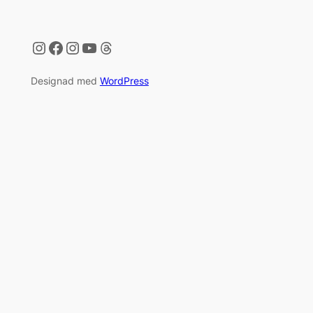
Instagram
Facebook
Instagram
YouTube
Threads
Designad med
WordPress