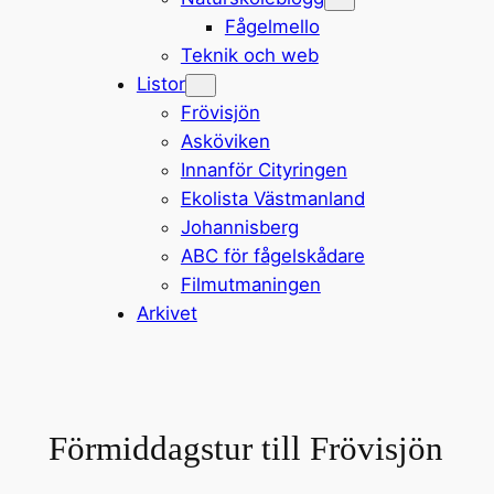
Fågelmello
Teknik och web
Listor
Frövisjön
Asköviken
Innanför Cityringen
Ekolista Västmanland
Johannisberg
ABC för fågelskådare
Filmutmaningen
Arkivet
Förmiddagstur till Frövisjön