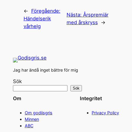
←
Föregående:
Nästa:
Årspremiär
Händelserik
med årskryss
→
vårhelg
Jag har ändå inget bättre för mig
Sök
Sök
Om
Integritet
Om godiisgris
Privacy Policy
Minnen
ABC