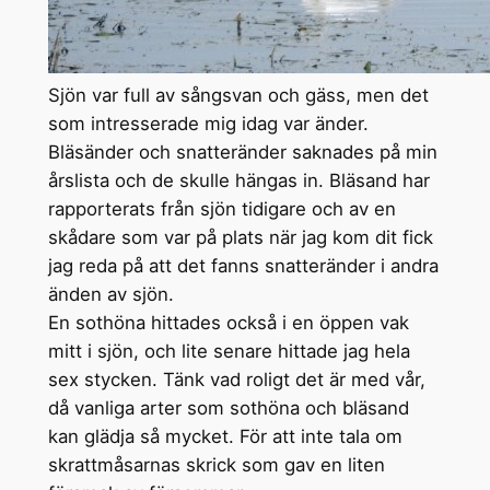
Sjön var full av sångsvan och gäss, men det
som intresserade mig idag var änder.
Bläsänder och snatteränder saknades på min
årslista och de skulle hängas in. Bläsand har
rapporterats från sjön tidigare och av en
skådare som var på plats när jag kom dit fick
jag reda på att det fanns snatteränder i andra
änden av sjön.
En sothöna hittades också i en öppen vak
mitt i sjön, och lite senare hittade jag hela
sex stycken. Tänk vad roligt det är med vår,
då vanliga arter som sothöna och bläsand
kan glädja så mycket. För att inte tala om
skrattmåsarnas skrick som gav en liten