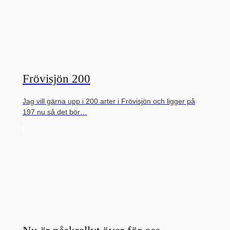
Frövisjön 200
Jag vill gärna upp i 200 arter i Frövisjön och ligger på
197 nu så det bör…