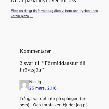
Nu är påskrallyt över för oss
Efter en riktigt fin förmiddag åkte vi hem och tryckte i oss
varsin pizza,…
Kommentarer
2 svar till ”Förmiddagstur till
Frövisjön”
NicLig
25 mars, 2016
Trångt var det inte på spången (tre
pers) . Och tornfalken bjuder jag på