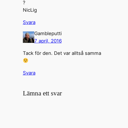
?
NicLig
Svara
Gambleputti
7 april, 2016
Tack för den. Det var alltså samma
Svara
Lämna ett svar