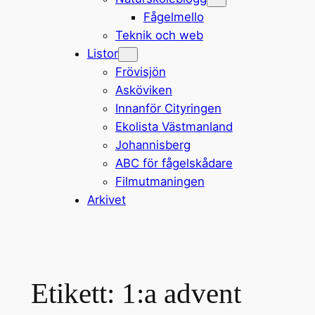
Fågelmello
Teknik och web
Listor
Frövisjön
Asköviken
Innanför Cityringen
Ekolista Västmanland
Johannisberg
ABC för fågelskådare
Filmutmaningen
Arkivet
Etikett:
1:a advent