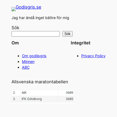
Jag har ändå inget bättre för mig
Sök
Sök
Om
Integritet
Om godiisgris
Privacy Policy
Minnen
ABC
Allsvenska maratontabellen