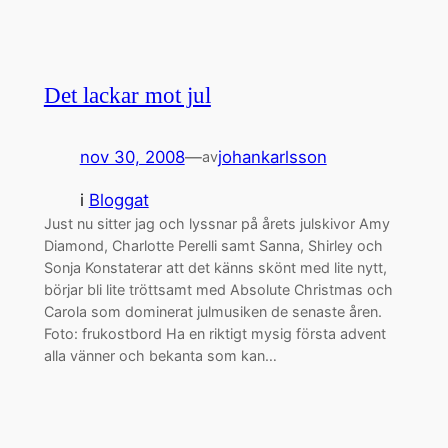
Det lackar mot jul
nov 30, 2008
—
johankarlsson
av
i
Bloggat
Just nu sitter jag och lyssnar på årets julskivor Amy
Diamond, Charlotte Perelli samt Sanna, Shirley och
Sonja Konstaterar att det känns skönt med lite nytt,
börjar bli lite tröttsamt med Absolute Christmas och
Carola som dominerat julmusiken de senaste åren.
Foto: frukostbord Ha en riktigt mysig första advent
alla vänner och bekanta som kan…