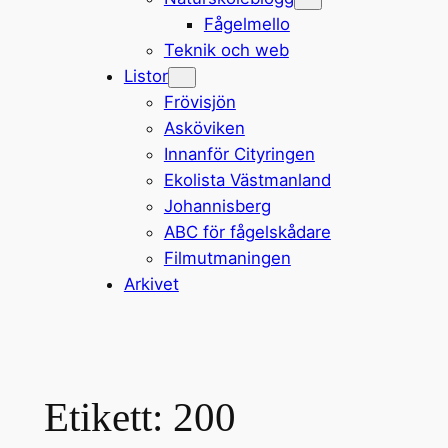
Fågelmello
Teknik och web
Listor
Frövisjön
Asköviken
Innanför Cityringen
Ekolista Västmanland
Johannisberg
ABC för fågelskådare
Filmutmaningen
Arkivet
Etikett:
200