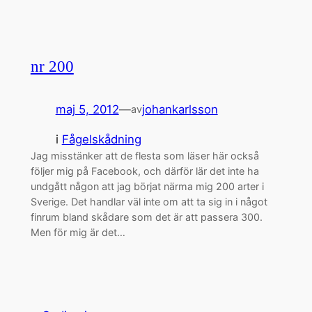
nr 200
maj 5, 2012
—
johankarlsson
av
i
Fågelskådning
Jag misstänker att de flesta som läser här också
följer mig på Facebook, och därför lär det inte ha
undgått någon att jag börjat närma mig 200 arter i
Sverige. Det handlar väl inte om att ta sig in i något
finrum bland skådare som det är att passera 300.
Men för mig är det…