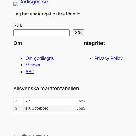
Jag har ändå inget bättre för mig
Sök
Sök
Om
Integritet
Om godiisgris
Privacy Policy
Minnen
ABC
Allsvenska maratontabellen