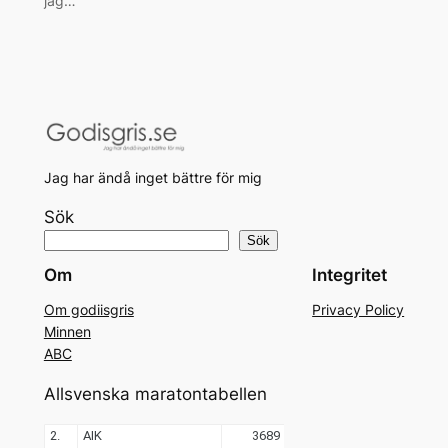
jag…
Jag har ändå inget bättre för mig
Sök
Sök
Om
Integritet
Om godiisgris
Privacy Policy
Minnen
ABC
Allsvenska maratontabellen