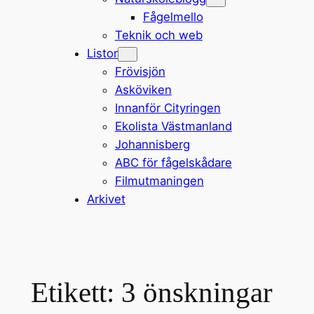
Fågelmello
Teknik och web
Listor
Frövisjön
Asköviken
Innanför Cityringen
Ekolista Västmanland
Johannisberg
ABC för fågelskådare
Filmutmaningen
Arkivet
Etikett:
3 önskningar