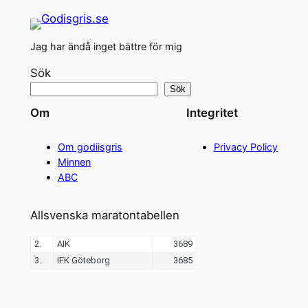
Jag har ändå inget bättre för mig
Sök
Sök
Om
Integritet
Om godiisgris
Privacy Policy
Minnen
ABC
Allsvenska maratontabellen