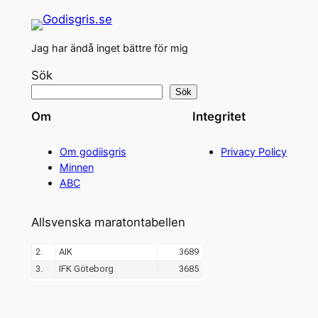
Jag har ändå inget bättre för mig
Sök
Sök
Om
Integritet
Om godiisgris
Privacy Policy
Minnen
ABC
Allsvenska maratontabellen