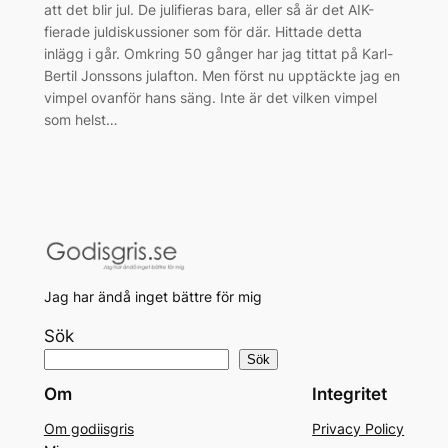
att det blir jul. De julifieras bara, eller så är det AIK-
fierade juldiskussioner som för där. Hittade detta
inlägg i går. Omkring 50 gånger har jag tittat på Karl-
Bertil Jonssons julafton. Men först nu upptäckte jag en
vimpel ovanför hans säng. Inte är det vilken vimpel
som helst…
Jag har ändå inget bättre för mig
Sök
Sök
Om
Integritet
Om godiisgris
Privacy Policy