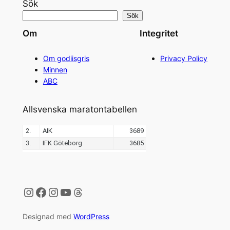
Sök
Sök
Om
Integritet
Om godiisgris
Privacy Policy
Minnen
ABC
Allsvenska maratontabellen
Instagram
Facebook
Instagram
YouTube
Threads
Designad med
WordPress