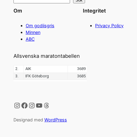
Sök
Om
Integritet
Om godiisgris
Privacy Policy
Minnen
ABC
Allsvenska maratontabellen
Instagram
Facebook
Instagram
YouTube
Threads
Designad med
WordPress