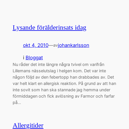
Lysande förälderinsats idag
okt 4, 2010
—
johankarlsson
av
i
Bloggat
Nu råder det inte längre några tvivel om varifrån
Lillemans nässelutslag i helgen kom. Det var inte
någon följd av den febertopp han drabbades av. Det
var helt klart en allergisk reaktion. På grund av att han
inte sovit som han ska stannade jag hemma under
förmiddagen och fick avlösning av Farmor och farfar
på…
Allergitider