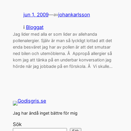
jun 1, 2009
—
johankarlsson
av
i
Bloggat
Jag lider med alla er som lider av allehanda
pollenalergier. Själv är man så lyckligt lottad att det
enda besväret jag har av pollen är att det smutsar
ned bilen och utemöblerna. Â Appropå allergier så
kom jag att tänka på en underbar konversation jag
hörde när jag jobbade på en förskola. Â Vi skulle…
Jag har ändå inget bättre för mig
Sök