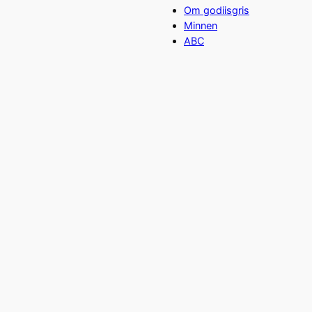
Om godiisgris
Minnen
ABC