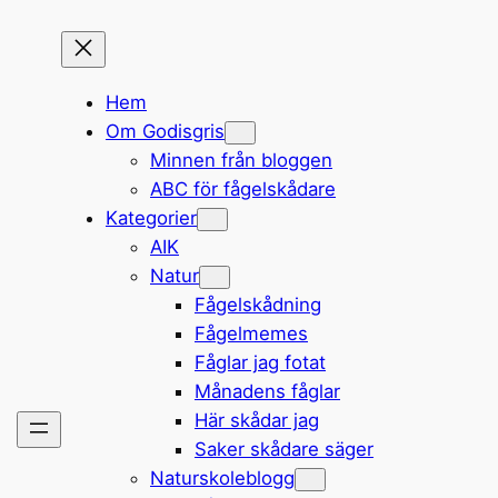
Hem
Om Godisgris
Minnen från bloggen
ABC för fågelskådare
Kategorier
AIK
Natur
Fågelskådning
Fågelmemes
Fåglar jag fotat
Månadens fåglar
Här skådar jag
Saker skådare säger
Naturskoleblogg