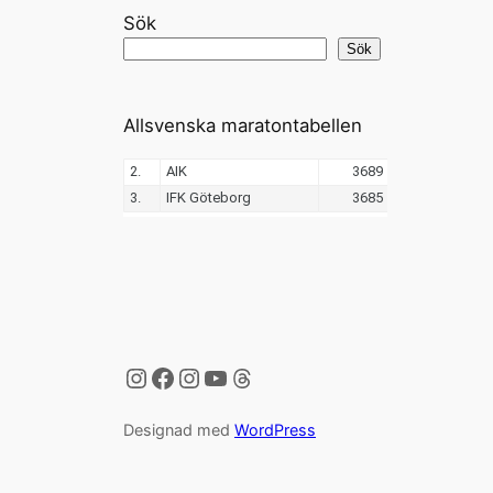
Sök
Sök
Allsvenska maratontabellen
Instagram
Facebook
Instagram
YouTube
Threads
Designad med
WordPress