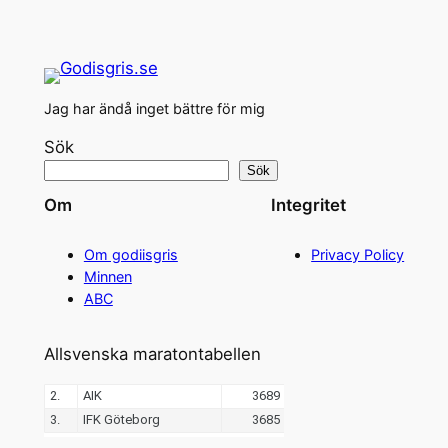
Jag har ändå inget bättre för mig
Sök
Sök
Om
Integritet
Om godiisgris
Privacy Policy
Minnen
ABC
Allsvenska maratontabellen