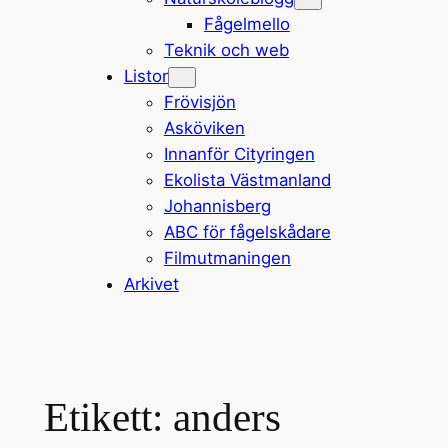
Fågelmello
Teknik och web
Listor
Frövisjön
Asköviken
Innanför Cityringen
Ekolista Västmanland
Johannisberg
ABC för fågelskådare
Filmutmaningen
Arkivet
Etikett:
anders