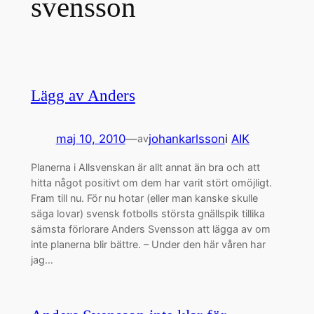
svensson
Lägg av Anders
maj 10, 2010
—
johankarlsson
i
AIK
av
Planerna i Allsvenskan är allt annat än bra och att
hitta något positivt om dem har varit stört omöjligt.
Fram till nu. För nu hotar (eller man kanske skulle
säga lovar) svensk fotbolls största gnällspik tillika
sämsta förlorare Anders Svensson att lägga av om
inte planerna blir bättre. – Under den här våren har
jag…