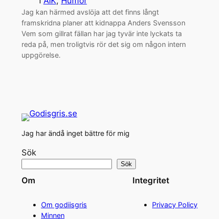
i
AIK
, 
Humor
Jag kan härmed avslöja att det finns långt
framskridna planer att kidnappa Anders Svensson
Vem som gillrat fällan har jag tyvär inte lyckats ta
reda på, men troligtvis rör det sig om någon intern
uppgörelse.
Jag har ändå inget bättre för mig
Sök
Sök
Om
Integritet
Om godiisgris
Privacy Policy
Minnen