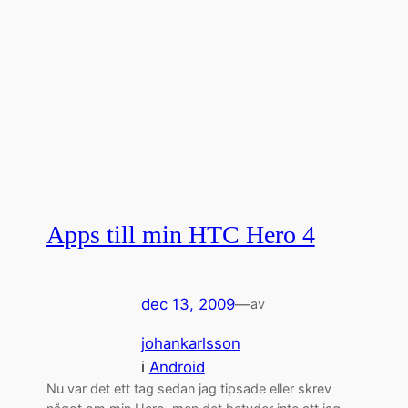
Apps till min HTC Hero 4
dec 13, 2009
—
av
johankarlsson
i
Android
Nu var det ett tag sedan jag tipsade eller skrev