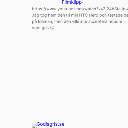
Filmklipp
https://www.youtube.com/watch?v=3I24bSteJp
Jag tog hem den till min HTC Hero och testade d
på lilleman, men den ville inte acceptera honom
som gris 🙂