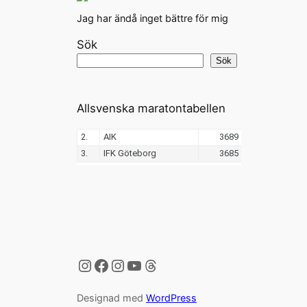
Jag har ändå inget bättre för mig
Sök
Sök
Allsvenska maratontabellen
Instagram
Facebook
Instagram
YouTube
Threads
Designad med
WordPress