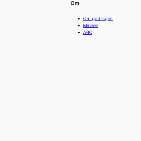
Om
Om godiisgris
Minnen
ABC