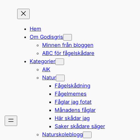
Hem
Om Godisgris
Minnen från bloggen
ABC för fågelskådare
Kategorier
AIK
Natur
Fågelskådning
Fågelmemes
Fåglar jag fotat
Månadens fåglar
Här skådar jag
Saker skådare säger
Naturskoleblogg