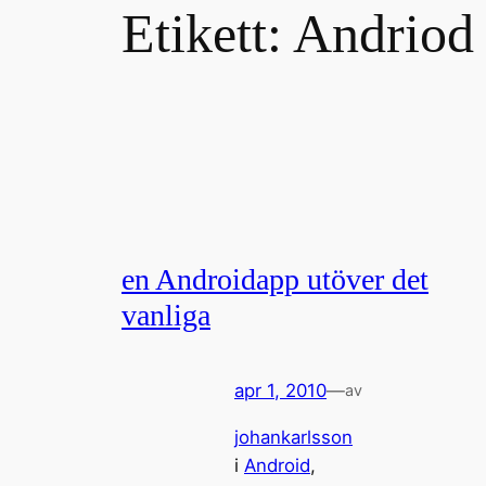
Etikett:
Andriod
en Androidapp utöver det
vanliga
apr 1, 2010
—
av
johankarlsson
i
Android
, 