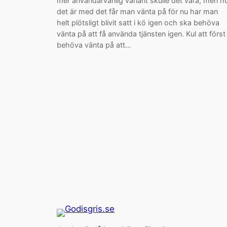
mer användarvänlig variant skulle det vara, men h
det är med det får man vänta på för nu har man
helt plötsligt blivit satt i kö igen och ska behöva
vänta på att få använda tjänsten igen. Kul att först
behöva vänta på att…