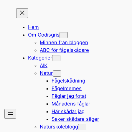
Hem
Om Godisgris
Minnen från bloggen
ABC för fågelskådare
Kategorier
AIK
Natur
Fågelskådning
Fågelmemes
Fåglar jag fotat
Månadens fåglar
Här skådar jag
Saker skådare säger
Naturskoleblogg