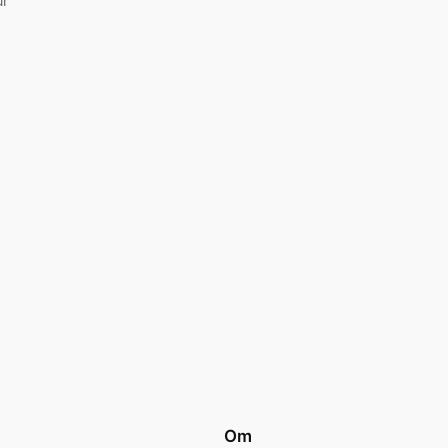
ur
Om