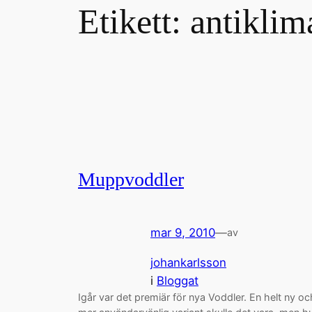
Etikett:
antiklim
Muppvoddler
mar 9, 2010
—
av
johankarlsson
i
Bloggat
Igår var det premiär för nya Voddler. En helt ny oc