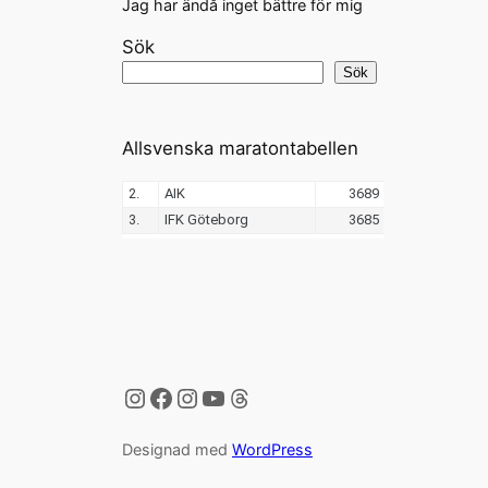
Jag har ändå inget bättre för mig
Sök
Sök
Allsvenska maratontabellen
Instagram
Facebook
Instagram
YouTube
Threads
Designad med
WordPress