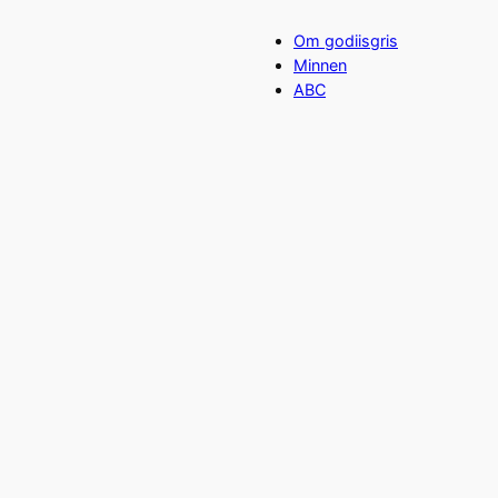
Om godiisgris
Minnen
ABC