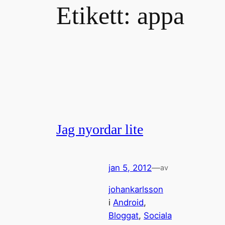
Etikett:
appa
Jag nyordar lite
jan 5, 2012
—
av
johankarlsson
i
Android
, 
Bloggat
, 
Sociala