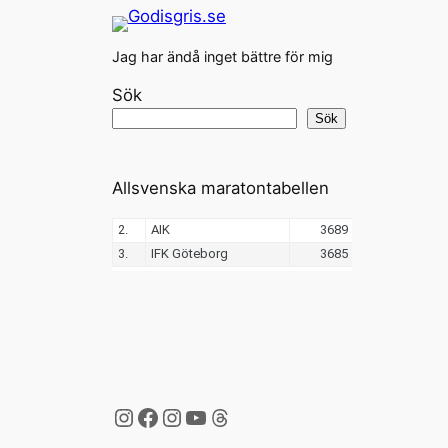
Jag har ändå inget bättre för mig
Sök
Sök
Allsvenska maratontabellen
Instagram
Facebook
Instagram
YouTube
Threads