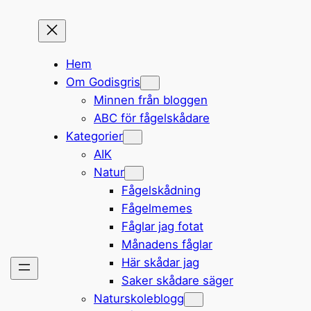
Hem
Om Godisgris
Minnen från bloggen
ABC för fågelskådare
Kategorier
AIK
Natur
Fågelskådning
Fågelmemes
Fåglar jag fotat
Månadens fåglar
Här skådar jag
Saker skådare säger
Naturskoleblogg