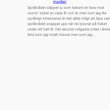
medier
Språkrådet släpper ju som bekant en lista med
nyord i slutet av varje år och är man som jag lite
språkligt intresserad är det alltid roligt att läsa vad
språkrådet snappat upp när de lyssnat på folket
under ett helt år. Det absolut roligaste ordet i året
lista som jag totalt missat men som jag…