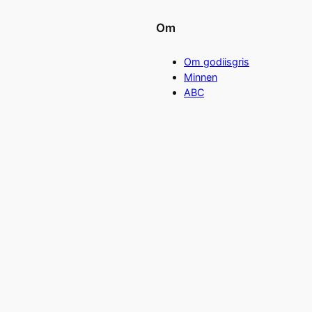
Om
Om godiisgris
Minnen
ABC