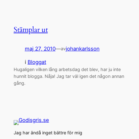
Stämplar ut
maj 27, 2010
—
johankarlsson
av
i
Bloggat
Hugaligen vilken lång arbetsdag det blev, har ju inte
hunnit blogga. Nåja! Jag tar väl igen det någon annan
gång.
Jag har ändå inget bättre för mig