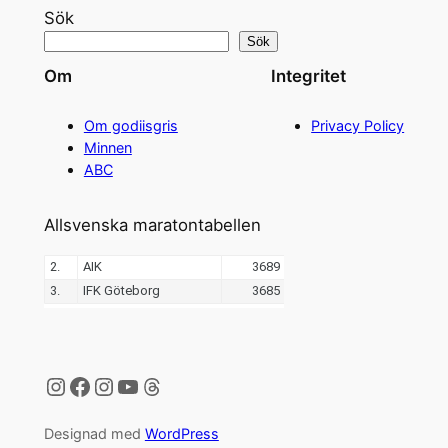
Sök
Sök
Om
Integritet
Om godiisgris
Privacy Policy
Minnen
ABC
Allsvenska maratontabellen
Instagram
Facebook
Instagram
YouTube
Threads
Designad med
WordPress