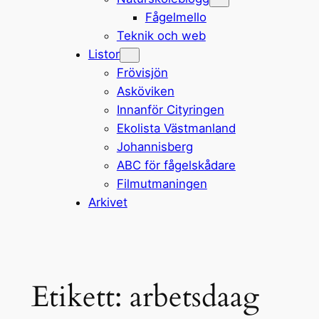
Fågelmello
Teknik och web
Listor
Frövisjön
Asköviken
Innanför Cityringen
Ekolista Västmanland
Johannisberg
ABC för fågelskådare
Filmutmaningen
Arkivet
Etikett:
arbetsdaag