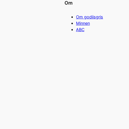
Om
Om godiisgris
Minnen
ABC