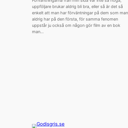
Förväntningarna från min sida var inte så höga,
uppföljare brukar aldrig bli bra, eller så är det så
enkelt att man har förväntningar på dem som man
aldrig har på den första, för samma fenomen
uppstår ju också om någon gör film av en bok
man…