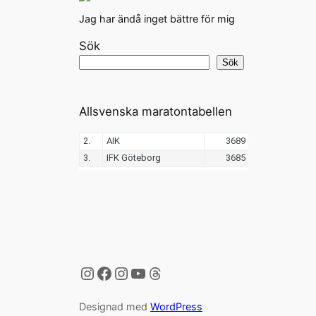
Jag har ändå inget bättre för mig
Sök
Sök
Allsvenska maratontabellen
Instagram
Facebook
Instagram
YouTube
Threads
Designad med
WordPress