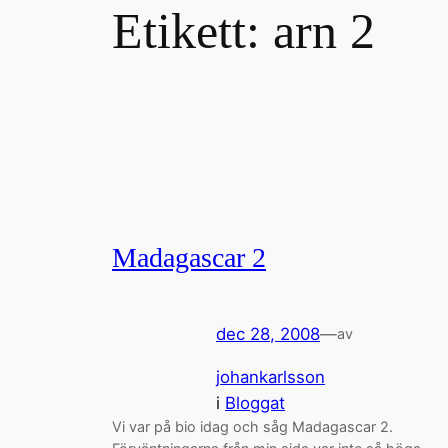
Etikett:
arn 2
Madagascar 2
dec 28, 2008
—
av
johankarlsson
i
Bloggat
Vi var på bio idag och såg Madagascar 2.