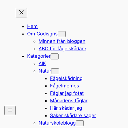
Hem
Om Godisgris
Minnen från bloggen
ABC för fågelskådare
Kategorier
AIK
Natur
Fågelskådning
Fågelmemes
Fåglar jag fotat
Månadens fåglar
Här skådar jag
Saker skådare säger
Naturskoleblogg