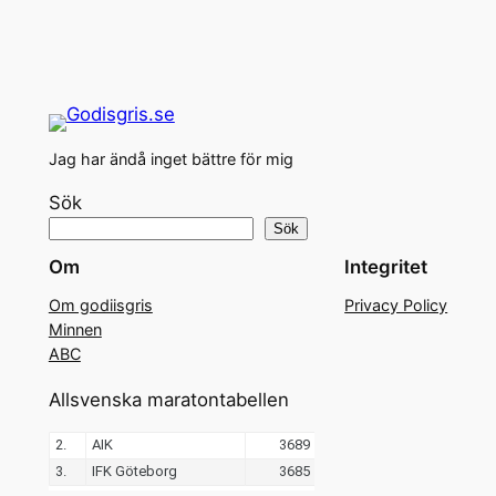
Jag har ändå inget bättre för mig
Sök
Sök
Om
Integritet
Om godiisgris
Privacy Policy
Minnen
ABC
Allsvenska maratontabellen