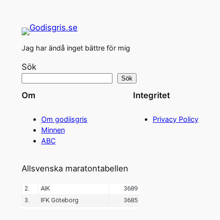
Jag har ändå inget bättre för mig
Sök
Sök
Om
Integritet
Om godiisgris
Privacy Policy
Minnen
ABC
Allsvenska maratontabellen