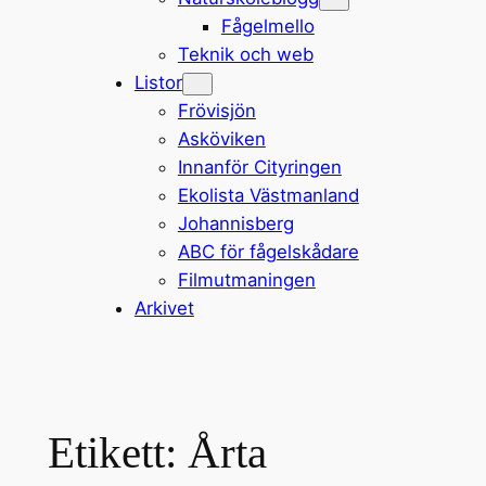
Fågelmello
Teknik och web
Listor
Frövisjön
Asköviken
Innanför Cityringen
Ekolista Västmanland
Johannisberg
ABC för fågelskådare
Filmutmaningen
Arkivet
Etikett:
Årta