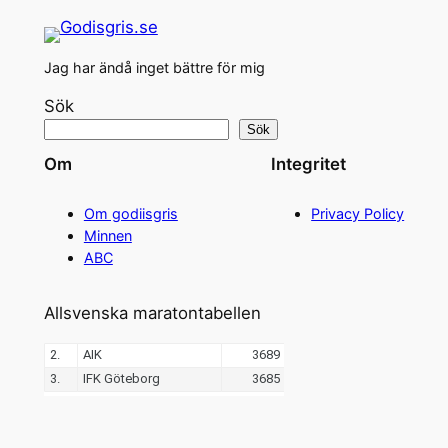
Jag har ändå inget bättre för mig
Sök
Sök
Om
Integritet
Om godiisgris
Privacy Policy
Minnen
ABC
Allsvenska maratontabellen