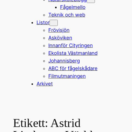
Fågelmello
Teknik och web
Listor
Frövisjön
Asköviken
Innanför Cityringen
Ekolista Västmanland
Johannisberg
ABC för fågelskådare
Filmutmaningen
Arkivet
Etikett:
Astrid