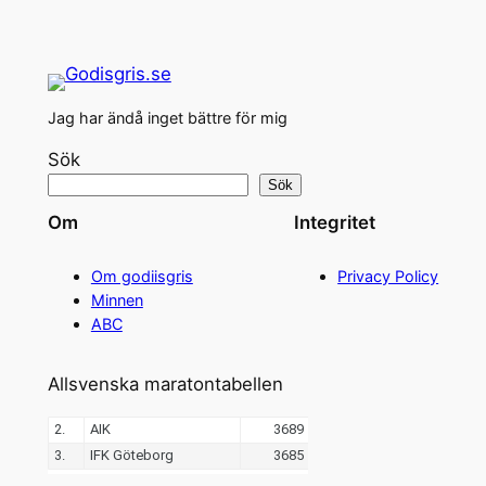
Jag har ändå inget bättre för mig
Sök
Sök
Om
Integritet
Om godiisgris
Privacy Policy
Minnen
ABC
Allsvenska maratontabellen