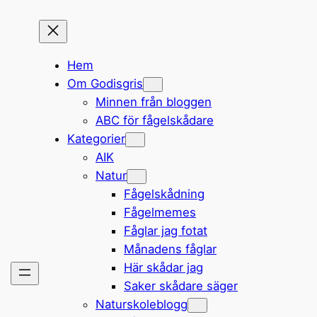
Hem
Om Godisgris
Minnen från bloggen
ABC för fågelskådare
Kategorier
AIK
Natur
Fågelskådning
Fågelmemes
Fåglar jag fotat
Månadens fåglar
Här skådar jag
Saker skådare säger
Naturskoleblogg