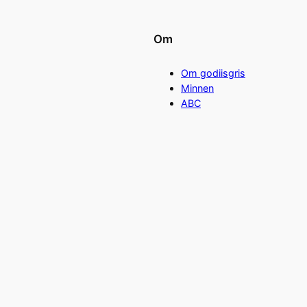
Om
Om godiisgris
Minnen
ABC