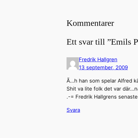
Kommentarer
Ett svar till ”Emil
Fredrik Hallgren
13 september, 2009
Ã…h han som spelar Alfred kä
Shit va lite folk det var där…n
.-= Fredrik Hallgrens senaste 
Svara