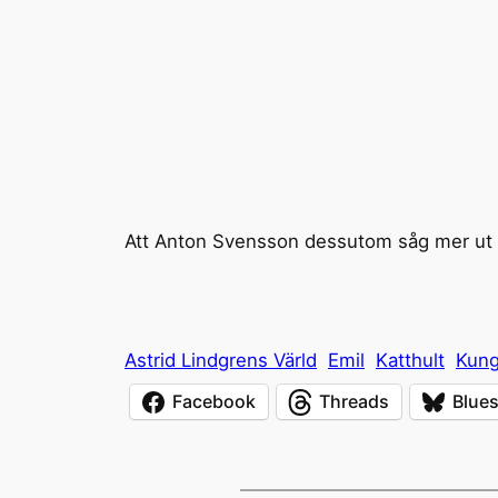
Att Anton Svensson dessutom såg mer ut s
Astrid Lindgrens Värld
Emil
Katthult
Kun
Facebook
Threads
Blue