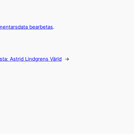
mentarsdata bearbetas
.
sta:
Astrid Lindgrens Värld
→