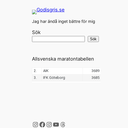
Jag har ändå inget bättre för mig
Sök
Sök
Allsvenska maratontabellen
Instagram
Facebook
Instagram
YouTube
Threads