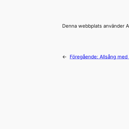
Denna webbplats använder Ak
←
Föregående:
Allsång med 