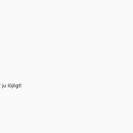
u löjligt!