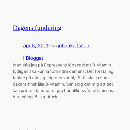
Dagens fundering
apr 5, 2011
—
johankarlsson
av
i
Bloggat
Idag såg jag på Expressens löpsedel att B-vitamin
tydligen ska kunna förhindra demens. Det första jag
tänkte på när jag såg den var öl, för öl ska ju som
bekant innehålla B-vitamin. Sen slog det mig att det
kan ju inte stämma för jag har alltid svårt att minnas
hur många öl jag druckit.