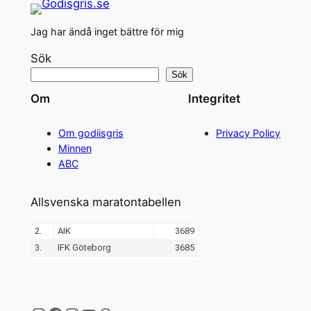
Jag har ändå inget bättre för mig
Sök
Sök
Om
Integritet
Om godiisgris
Privacy Policy
Minnen
ABC
Allsvenska maratontabellen