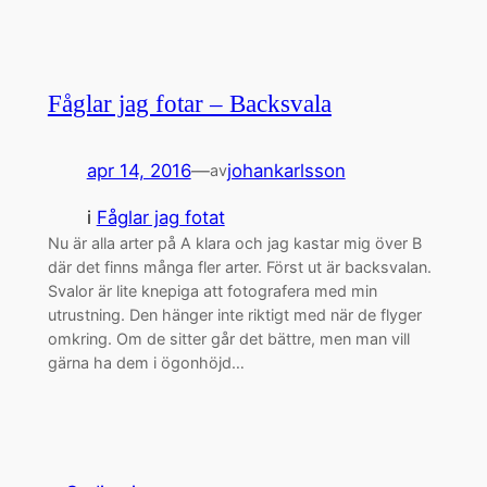
Fåglar jag fotar – Backsvala
apr 14, 2016
—
johankarlsson
av
i
Fåglar jag fotat
Nu är alla arter på A klara och jag kastar mig över B
där det finns många fler arter. Först ut är backsvalan.
Svalor är lite knepiga att fotografera med min
utrustning. Den hänger inte riktigt med när de flyger
omkring. Om de sitter går det bättre, men man vill
gärna ha dem i ögonhöjd…