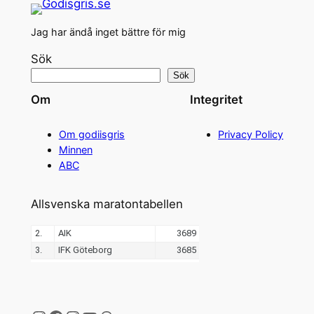
Jag har ändå inget bättre för mig
Sök
Sök
Om
Integritet
Om godiisgris
Privacy Policy
Minnen
ABC
Allsvenska maratontabellen