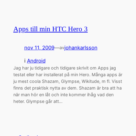
Apps till min HTC Hero 3
nov 11, 2009
—
johankarlsson
av
i
Android
Jag har ju tidigare och tidigare skrivit om Apps jag
testat eller har installerat på min Hero. Många apps är
ju mest coola Shazam, Glympse, Wikitude, m fl. Visst
finns det praktisk nytta av dem. Shazam är bra att ha
när man hör en låt och inte kommer ihåg vad den
heter. Glympse går att…