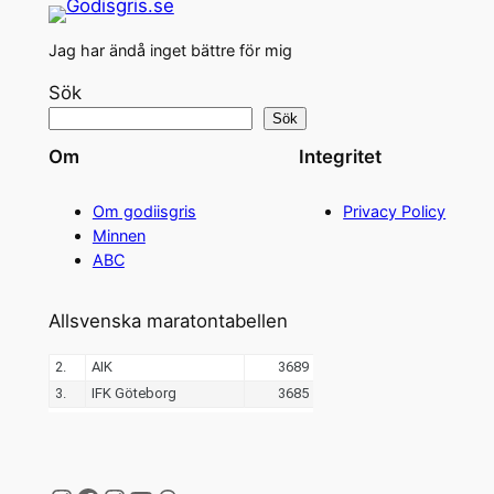
Jag har ändå inget bättre för mig
Sök
Sök
Om
Integritet
Om godiisgris
Privacy Policy
Minnen
ABC
Allsvenska maratontabellen