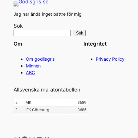
Jag har ändå inget bättre för mig
Sök
Sök
Om
Integritet
Om godiisgris
Privacy Policy
Minnen
ABC
Allsvenska maratontabellen