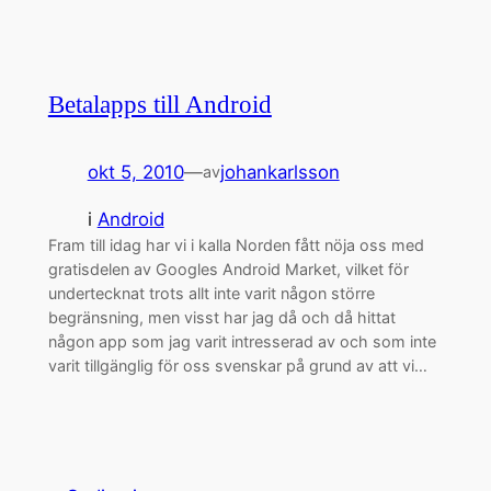
Betalapps till Android
okt 5, 2010
—
johankarlsson
av
i
Android
Fram till idag har vi i kalla Norden fått nöja oss med
gratisdelen av Googles Android Market, vilket för
undertecknat trots allt inte varit någon större
begränsning, men visst har jag då och då hittat
någon app som jag varit intresserad av och som inte
varit tillgänglig för oss svenskar på grund av att vi…