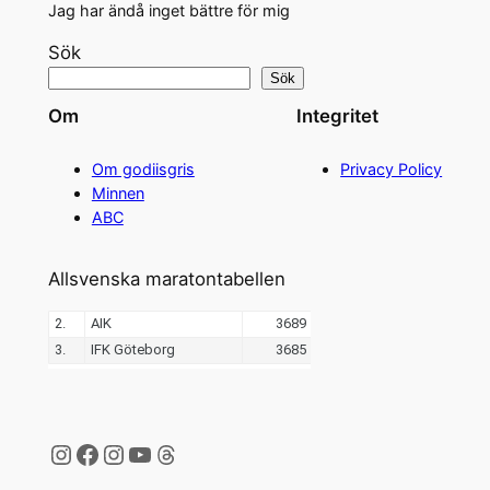
Jag har ändå inget bättre för mig
Sök
Sök
Om
Integritet
Om godiisgris
Privacy Policy
Minnen
ABC
Allsvenska maratontabellen
Instagram
Facebook
Instagram
YouTube
Threads