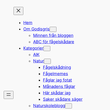
Hem
Om Godisgris
Minnen från bloggen
ABC för fågelskådare
Kategorier
AIK
Natur
Fågelskådning
Fågelmemes
Fåglar jag fotat
Månadens fåglar
Här skådar jag
Saker skådare säger
Naturskoleblogg