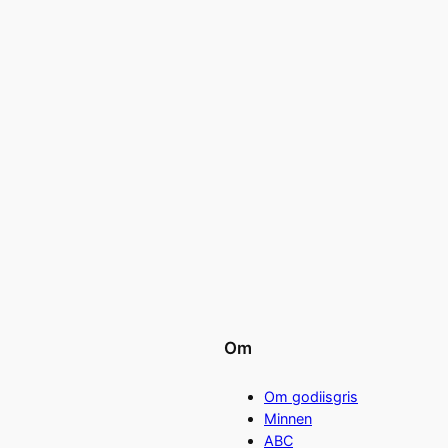
Om
Om godiisgris
Minnen
ABC