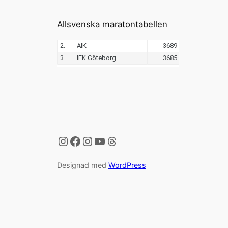
Allsvenska maratontabellen
Instagram
Facebook
Instagram
YouTube
Threads
Designad med
WordPress