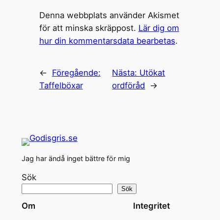
Denna webbplats använder Akismet
för att minska skräppost.
Lär dig om
hur din kommentarsdata bearbetas
.
←
Föregående:
Nästa:
Utökat
Taffelböxar
ordföråd
→
Jag har ändå inget bättre för mig
Sök
Sök
Om
Integritet