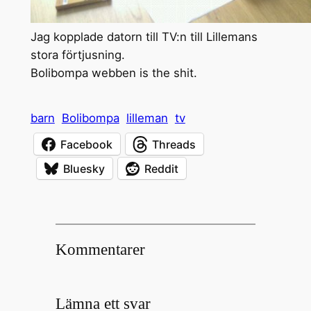
Jag kopplade datorn till TV:n till Lillemans
stora förtjusning.
Bolibompa webben is the shit.
barn
Bolibompa
lilleman
tv
Facebook
Threads
Bluesky
Reddit
Kommentarer
Lämna ett svar