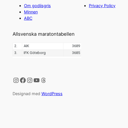
Om godiisgris
Privacy Policy
Minnen
ABC
Allsvenska maratontabellen
Instagram
Facebook
Instagram
YouTube
Threads
Designad med
WordPress