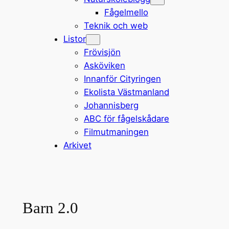
Fågelmello
Teknik och web
Listor
Frövisjön
Asköviken
Innanför Cityringen
Ekolista Västmanland
Johannisberg
ABC för fågelskådare
Filmutmaningen
Arkivet
Barn 2.0