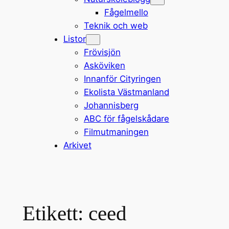
Fågelmello
Teknik och web
Listor
Frövisjön
Asköviken
Innanför Cityringen
Ekolista Västmanland
Johannisberg
ABC för fågelskådare
Filmutmaningen
Arkivet
Etikett:
ceed