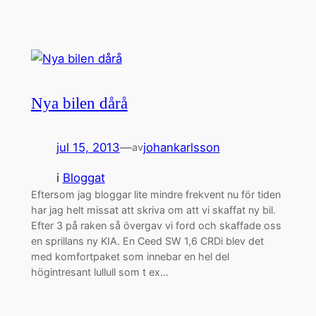
Nya bilen dårå
jul 15, 2013
—
johankarlsson
av
i
Bloggat
Eftersom jag bloggar lite mindre frekvent nu för tiden
har jag helt missat att skriva om att vi skaffat ny bil.
Efter 3 på raken så övergav vi ford och skaffade oss
en sprillans ny KIA. En Ceed SW 1,6 CRDi blev det
med komfortpaket som innebar en hel del
högintresant lullull som t ex…