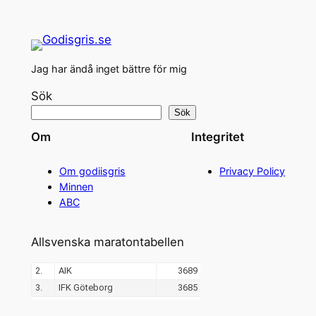
Jag har ändå inget bättre för mig
Sök
Sök
Om
Integritet
Om godiisgris
Privacy Policy
Minnen
ABC
Allsvenska maratontabellen