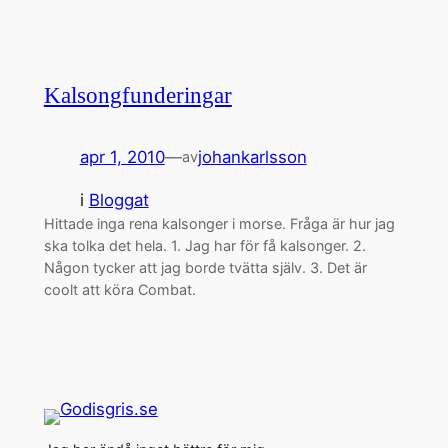
Kalsongfunderingar
apr 1, 2010
—
johankarlsson
av
i
Bloggat
Hittade inga rena kalsonger i morse. Fråga är hur jag
ska tolka det hela. 1. Jag har för få kalsonger. 2.
Någon tycker att jag borde tvätta själv. 3. Det är
coolt att köra Combat.