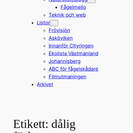
Fågelmello
Teknik och web
Listor
Frövisjön
Asköviken
Innanför Cityringen
Ekolista Västmanland
Johannisberg
ABC för fågelskådare
Filmutmaningen
Arkivet
Etikett:
dålig