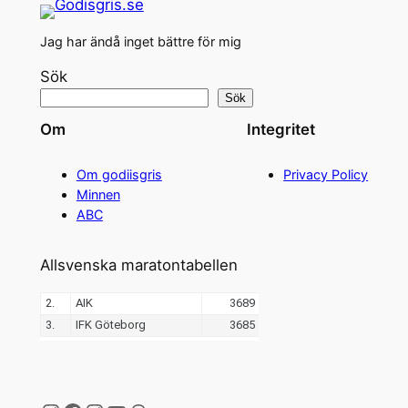
Jag har ändå inget bättre för mig
Sök
Sök
Om
Integritet
Om godiisgris
Privacy Policy
Minnen
ABC
Allsvenska maratontabellen