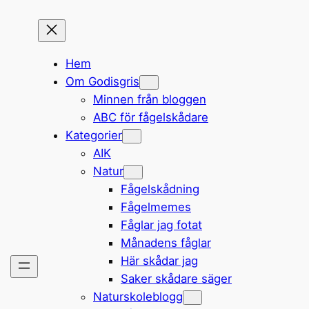
Hem
Om Godisgris
Minnen från bloggen
ABC för fågelskådare
Kategorier
AIK
Natur
Fågelskådning
Fågelmemes
Fåglar jag fotat
Månadens fåglar
Här skådar jag
Saker skådare säger
Naturskoleblogg