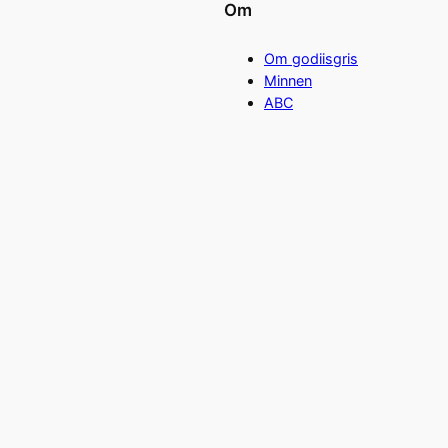
Om
Om godiisgris
Minnen
ABC