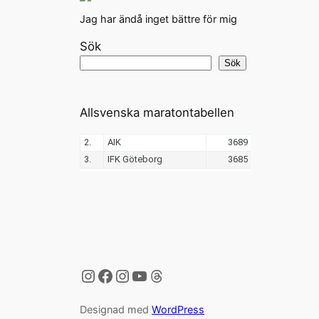
Jag har ändå inget bättre för mig
Sök
Sök
Allsvenska maratontabellen
Instagram
Facebook
Instagram
YouTube
Threads
Designad med
WordPress