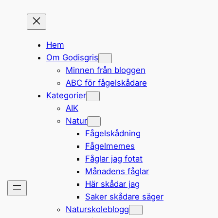
Hem
Om Godisgris
Minnen från bloggen
ABC för fågelskådare
Kategorier
AIK
Natur
Fågelskådning
Fågelmemes
Fåglar jag fotat
Månadens fåglar
Här skådar jag
Saker skådare säger
Naturskoleblogg