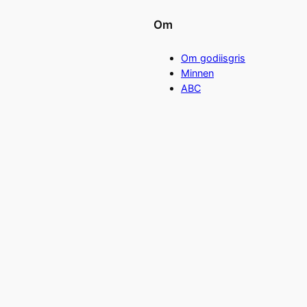
Om
Om godiisgris
Minnen
ABC