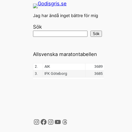
Jag har ändå inget bättre för mig
Sök
Sök
Allsvenska maratontabellen
Instagram
Facebook
Instagram
YouTube
Threads