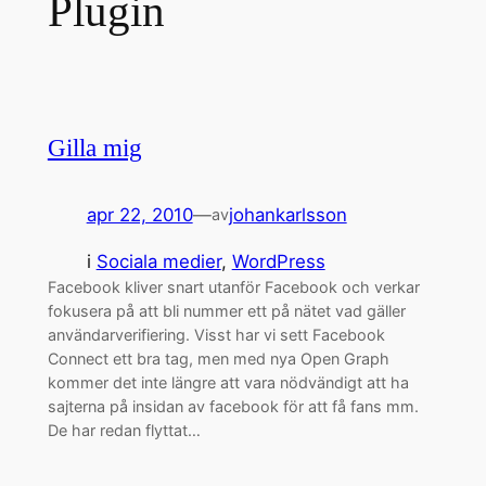
Plugin
Gilla mig
apr 22, 2010
—
johankarlsson
av
i
Sociala medier
, 
WordPress
Facebook kliver snart utanför Facebook och verkar
fokusera på att bli nummer ett på nätet vad gäller
användarverifiering. Visst har vi sett Facebook
Connect ett bra tag, men med nya Open Graph
kommer det inte längre att vara nödvändigt att ha
sajterna på insidan av facebook för att få fans mm.
De har redan flyttat…