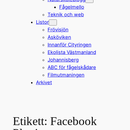
Fågelmello
Teknik och web
Listor
Frövisjön
Asköviken
Innanför Cityringen
Ekolista Västmanland
Johannisberg
ABC för fågelskådare
Filmutmaningen
Arkivet
Etikett:
Facebook