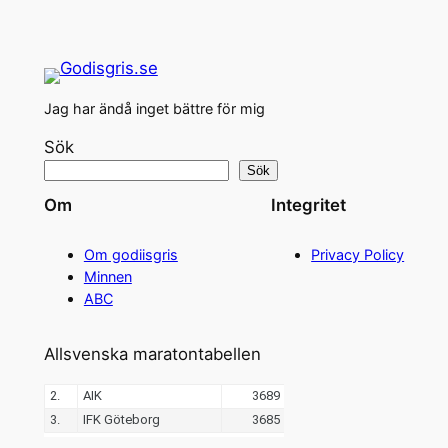
Jag har ändå inget bättre för mig
Sök
Sök
Om
Integritet
Om godiisgris
Privacy Policy
Minnen
ABC
Allsvenska maratontabellen