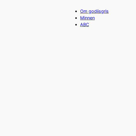
Om godiisgris
Minnen
ABC