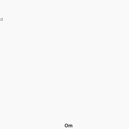
ad
Om