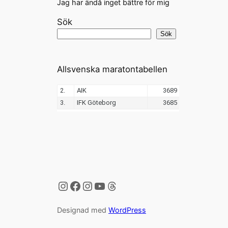
Jag har ändå inget bättre för mig
Sök
Sök
Allsvenska maratontabellen
Instagram
Facebook
Instagram
YouTube
Threads
Designad med
WordPress