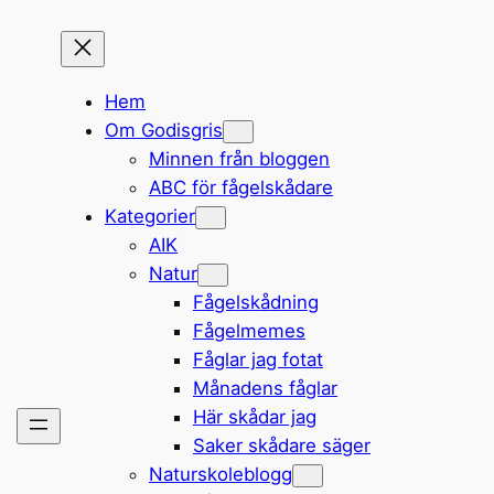
Hem
Om Godisgris
Minnen från bloggen
ABC för fågelskådare
Kategorier
AIK
Natur
Fågelskådning
Fågelmemes
Fåglar jag fotat
Månadens fåglar
Här skådar jag
Saker skådare säger
Naturskoleblogg