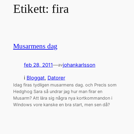
Etikett:
fira
Musarmens dag
feb 28, 2011
—
johankarlsson
av
i
Bloggat
, 
Datorer
Idag firas tydligen musarmens dag. och Precis som
Hedghog Sara så undrar jag hur man firar en
Musarm? Att lära sig några nya kortkommandon i
Windows vore kanske en bra start, men sen då?