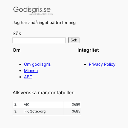
Jag har ändå inget bättre för mig
Sök
Sök
Om
Integritet
Om godiisgris
Privacy Policy
Minnen
ABC
Allsvenska maratontabellen