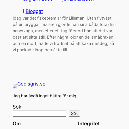
i
Bloggat
Idag var det fiskepremiär för Lilleman. Utan flytväst
på en brygga i mälaren gjorde han sina båda föräldrar
nervsvaga, men efter ett tag förstod han att det var
bäst att sitta still. Efter några löjor en del småbraxen
och en mört, hade vi tröttnat på att käka metdeg, så
vi packade ihop och åkte till…
Jag har ändå inget bättre för mig
Sök
Sök
Om
Integritet