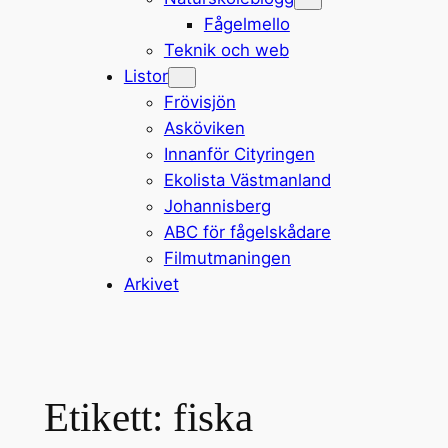
Fågelmello
Teknik och web
Listor
Frövisjön
Asköviken
Innanför Cityringen
Ekolista Västmanland
Johannisberg
ABC för fågelskådare
Filmutmaningen
Arkivet
Etikett:
fiska