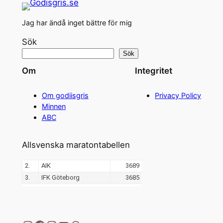
Jag har ändå inget bättre för mig
Sök
Sök
Om
Integritet
Om godiisgris
Privacy Policy
Minnen
ABC
Allsvenska maratontabellen