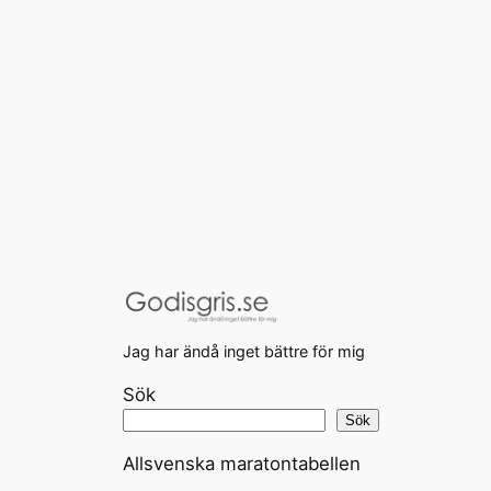
Jag har ändå inget bättre för mig
Sök
Sök
Allsvenska maratontabellen