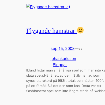
Flygande hamstrar
sep 15, 2008
—
av
johankarlsson
i
Bloggat
Ibland hittar man små fåniga spel som man inte k
sluta spela.Här är ett av dem. Själv har jag som
synes ett rekord på 953ft totalt och nästan 400ft
på ett försök.Slå det den som kan. Detta var ett
flashbaserat spel som inte längre stöds på webb