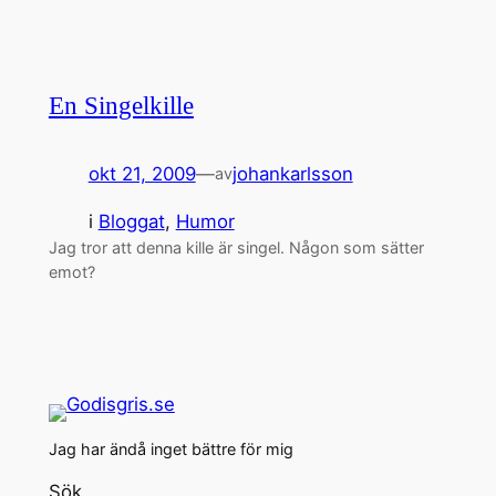
En Singelkille
okt 21, 2009
—
johankarlsson
av
i
Bloggat
, 
Humor
Jag tror att denna kille är singel. Någon som sätter
emot?
Jag har ändå inget bättre för mig
Sök