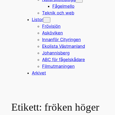
Fågelmello
Teknik och web
Listor
Frövisjön
Asköviken
Innanför Cityringen
Ekolista Västmanland
Johannisberg
ABC för fågelskådare
Filmutmaningen
Arkivet
Etikett:
fröken höger