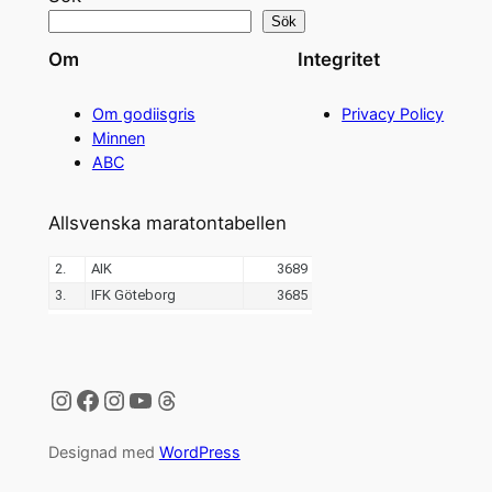
Sök
Om
Integritet
Om godiisgris
Privacy Policy
Minnen
ABC
Allsvenska maratontabellen
Instagram
Facebook
Instagram
YouTube
Threads
Designad med
WordPress