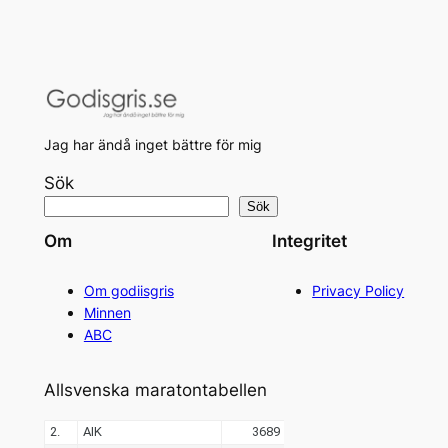
Jag har ändå inget bättre för mig
Sök
Sök
Om
Integritet
Om godiisgris
Privacy Policy
Minnen
ABC
Allsvenska maratontabellen