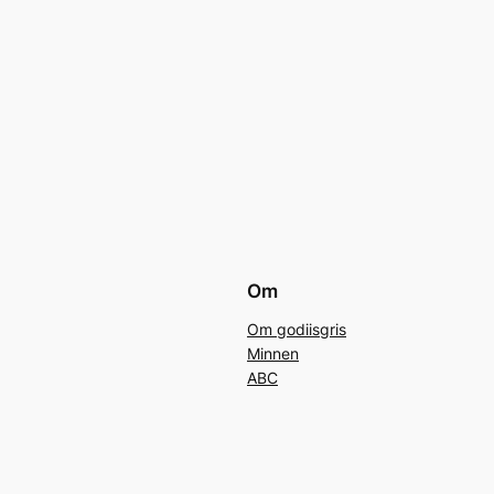
Om
Om godiisgris
Minnen
ABC