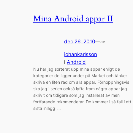
Mina Android appar II
dec 26, 2010
—
av
johankarlsson
i
Android
Nu har jag sorterat upp mina appar enligt de
kategorier de ligger under på Market och tänker
skriva en liten rad om alla appar. Förhoppningsvis
ska jag i serien också lyfta fram några appar jag
skrivit om tidigare som jag installerat av men
fortfarande rekomenderar. De kommer i så fall i ett
sista inlägg i…