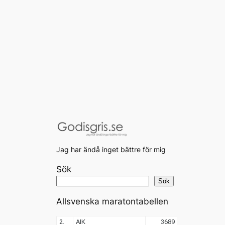
Jag har ändå inget bättre för mig
Sök
Sök
Allsvenska maratontabellen