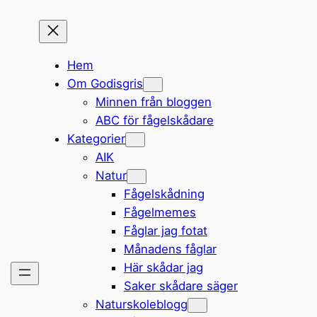
Hem
Om Godisgris
Minnen från bloggen
ABC för fågelskådare
Kategorier
AIK
Natur
Fågelskådning
Fågelmemes
Fåglar jag fotat
Månadens fåglar
Här skådar jag
Saker skådare säger
Naturskoleblogg