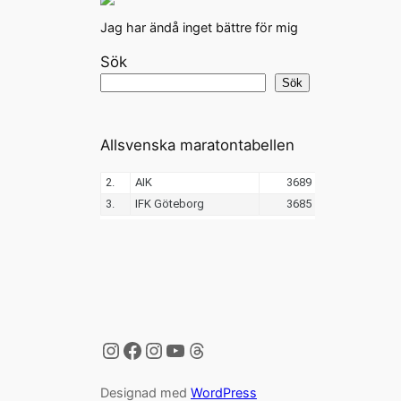
Jag har ändå inget bättre för mig
Sök
Sök
Allsvenska maratontabellen
Instagram
Facebook
Instagram
YouTube
Threads
Designad med
WordPress