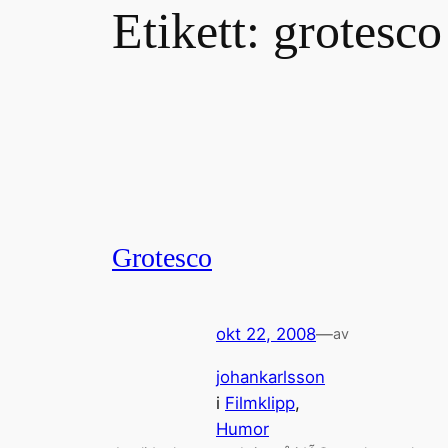
Etikett:
grotesco
Grotesco
okt 22, 2008
—
av
johankarlsson
i
Filmklipp
, 
Humor