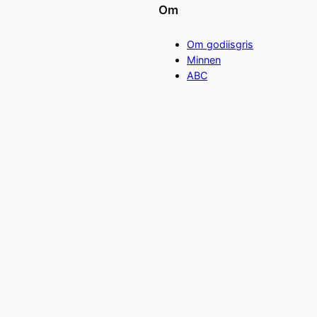
Om
Om godiisgris
Minnen
ABC