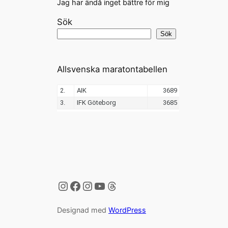
Jag har ändå inget bättre för mig
Sök
Sök
Allsvenska maratontabellen
Instagram
Facebook
Instagram
YouTube
Threads
Designad med
WordPress