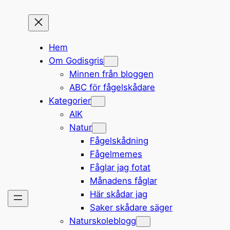
Hem
Om Godisgris
Minnen från bloggen
ABC för fågelskådare
Kategorier
AIK
Natur
Fågelskådning
Fågelmemes
Fåglar jag fotat
Månadens fåglar
Här skådar jag
Saker skådare säger
Naturskoleblogg